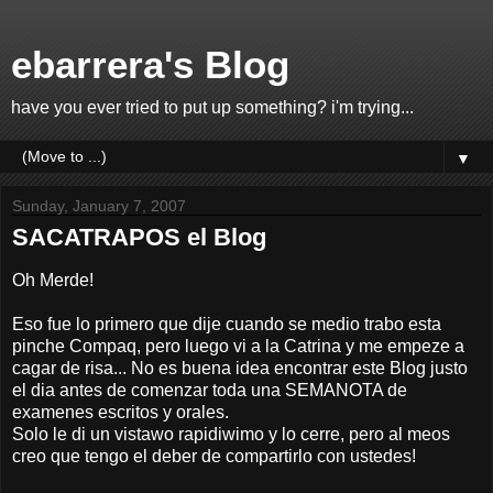
ebarrera's Blog
have you ever tried to put up something? i'm trying...
▼
Sunday, January 7, 2007
SACATRAPOS el Blog
Oh Merde!
Eso fue lo primero que dije cuando se medio trabo esta
pinche Compaq, pero luego vi a la Catrina y me empeze a
cagar de risa... No es buena idea encontrar este Blog justo
el dia antes de comenzar toda una SEMANOTA de
examenes escritos y orales.
Solo le di un vistawo rapidiwimo y lo cerre, pero al meos
creo que tengo el deber de compartirlo con ustedes!