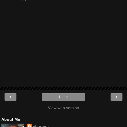
‹
›
Home
View web version
About Me
ebarrera