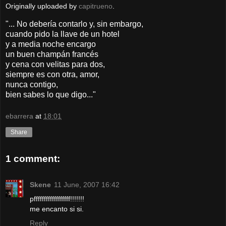
Originally uploaded by
capitrueno
.
"... No debería contarlo y, sin embargo,
cuando pido la llave de un hotel
y a media noche encargo
un buen champán francés
y cena con velitas para dos,
siempre es con otra, amor,
nunca contigo,
bien sabes lo que digo..."
ebarrera
at
18:01
Share
1 comment:
Skene
11 June, 2007 16:42
pffffffffffffffffff!!!!!!!
me encanto si si.
Reply