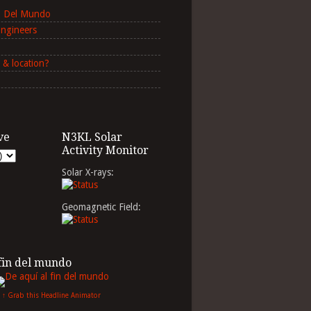
in Del Mundo
Engineers
 & location?
ve
N3KL Solar
Activity Monitor
Solar X-rays:
Geomagnetic Field:
 fin del mundo
↑ Grab this Headline Animator