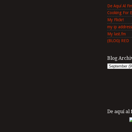
De Aquí Al F
Cooking For 
My Flickr!
my ip address
My last.fm
(BLOG) RED
Blog Archi
De aquí al