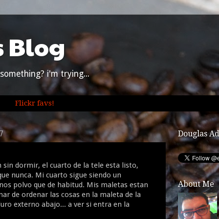
s Blog
something? i'm trying...
Flickr favs!
7
Douglas A
in dormir, el cuarto de la tele esta listo,
ue nunca. Mi cuarto sigue siendo un
About Me
os polvo que de habitud. Mis maletas estan
nar de ordenar las cosas en la maleta de la
uro externo abajo... a ver si entra en la