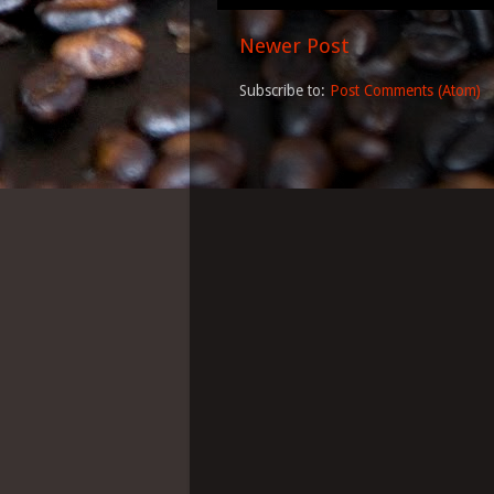
Newer Post
Subscribe to:
Post Comments (Atom)