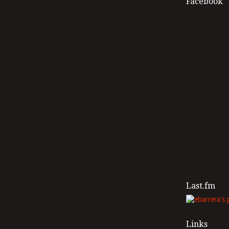
Facebook
Last.fm
Links