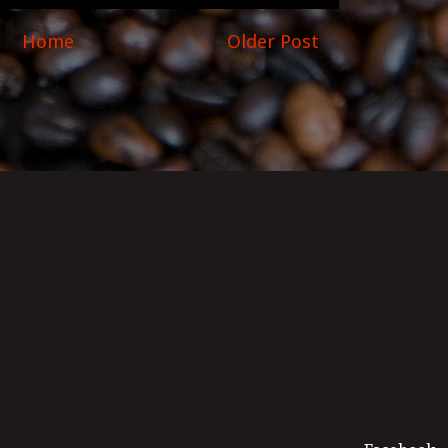
Home
Older Post