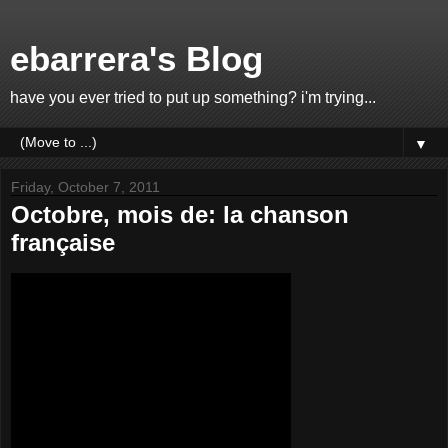
ebarrera's Blog
have you ever tried to put up something? i'm trying...
▼
Friday, October 7, 2011
Octobre, mois de: la chanson
française